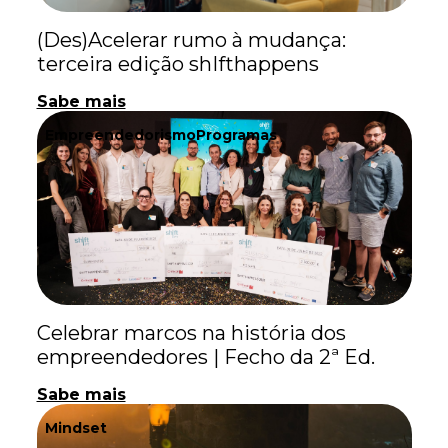
(Des)Acelerar rumo à mudança:
terceira edição shIfthappens
Sabe mais
Empreendedorismo
Programas
Celebrar marcos na história dos
empreendedores | Fecho da 2ª Ed.
Sabe mais
Mindset