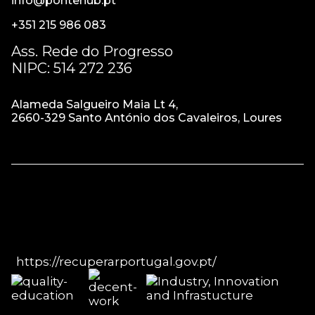
info@pontehub.pt
+351 215 986 083
Ass. Rede do Progresso
NIPC: 514 272 236
Alameda Salgueiro Maia Lt 4,
2660-329 Santo António dos Cavaleiros, Loures
https://recuperarportugal.gov.pt/