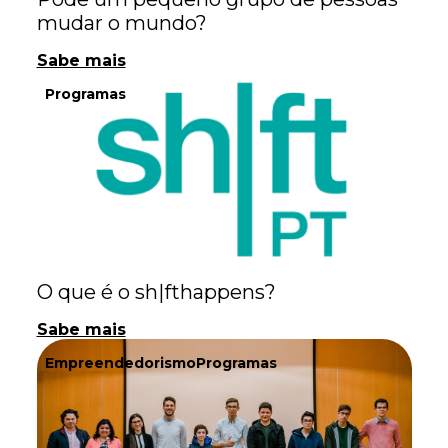
mudar o mundo?
Sabe mais
Programas
O que é o sh|fthappens?
Sabe mais
Empreendedorismo
Programas