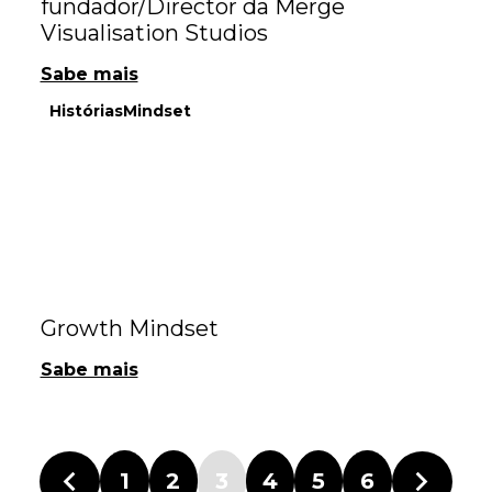
fundador/Director da Merge
Visualisation Studios
Sabe mais
Histórias
Mindset
Growth Mindset
Sabe mais
1
2
3
4
5
6