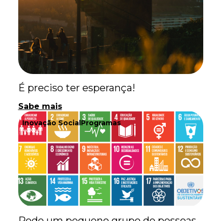
É preciso ter esperança!
Sabe mais
Inovação Social
Programas
Pode um pequeno grupo de pessoas