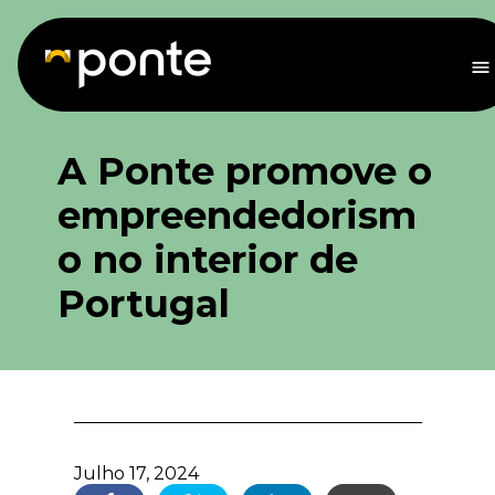
Saltar
para
o
M
conteúdo
A Ponte promove o
empreendedorism
o no interior de
Portugal
Julho 17, 2024