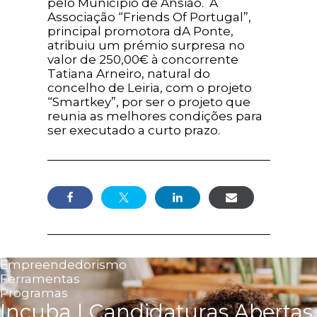
pelo Município de Ansião. A
Associação “Friends Of Portugal”,
principal promotora dA Ponte,
atribuiu um prémio surpresa no
valor de 250,00€ à concorrente
Tatiana Arneiro, natural do
concelho de Leiria, com o projeto
“Smartkey”, por ser o projeto que
reunia as melhores condições para
ser executado a curto prazo.
Empreendedorismo
Ferramentas
Programas
Incuba | Candidaturas Abertas