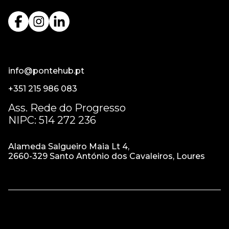
info@pontehub.pt
+351 215 986 083
Ass. Rede do Progresso
NIPC: 514 272 236
Alameda Salgueiro Maia Lt 4,
2660-329 Santo António dos Cavaleiros, Loures