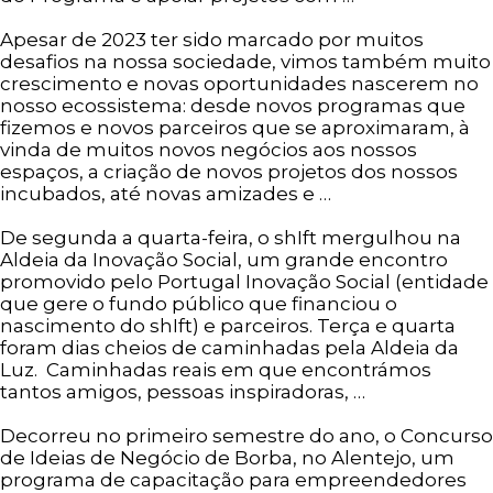
Apesar de 2023 ter sido marcado por muitos
desafios na nossa sociedade, vimos também muito
crescimento e novas oportunidades nascerem no
nosso ecossistema: desde novos programas que
fizemos e novos parceiros que se aproximaram, à
vinda de muitos novos negócios aos nossos
espaços, a criação de novos projetos dos nossos
incubados, até novas amizades e …
Ler mais
De segunda a quarta-feira, o shIft mergulhou na
Aldeia da Inovação Social, um grande encontro
promovido pelo Portugal Inovação Social (entidade
que gere o fundo público que financiou o
nascimento do shIft) e parceiros. Terça e quarta
foram dias cheios de caminhadas pela Aldeia da
Luz. Caminhadas reais em que encontrámos
tantos amigos, pessoas inspiradoras, …
Ler mais
Decorreu no primeiro semestre do ano, o Concurso
de Ideias de Negócio de Borba, no Alentejo, um
programa de capacitação para empreendedores