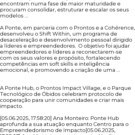
encontram numa fase de maior maturidade e
procuram consolidar, estruturar e escalar os seus
modelos …
Ler mais
A Ponte, em parceria com o Prontos e a Cohérence,
desenvolveu o Shift Within, um programa de
desaceleração e desenvolvimento pessoal dirigido
a líderes e empreendedores. O objetivo foi ajudar
empreendedores e líderes a reconectarem-se
com os seus valores e propósito, fortalecendo
competências em soft skills e inteligência
emocional, e promovendo a criação de uma …
Ler
mais
A Ponte Hub, o Prontos Impact Village, e o Parque
Tecnológico de Óbidos celebram protocolo de
cooperação para unir comunidades e criar mais
impacto.
[05.06.2025, 17:58:20] Ana Monteiro: Ponte Hub
aprofunda a sua atuação enquanto Centro para o
Empreendedorismo de Impacto[05.06.2025,