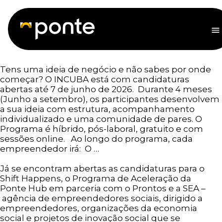
Saltar
para
Ponte
o
M
conteúdo
Tens uma ideia de negócio e não sabes por onde
começar? O INCUBA está com candidaturas
abertas até 7 de junho de 2026. Durante 4 meses
(Junho a setembro), os participantes desenvolvem
a sua ideia com estrutura, acompanhamento
individualizado e uma comunidade de pares. O
Programa é híbrido, pós-laboral, gratuito e com
sessões online. Ao longo do programa, cada
empreendedor irá: O …
Ler mais
Já se encontram abertas as candidaturas para o
Shift Happens, o Programa de Aceleração da
Ponte Hub em parceria com o Prontos e a SEA –
agência de empreendedores sociais, dirigido a
empreendedores, organizações da economia
social e projetos de inovação social que se