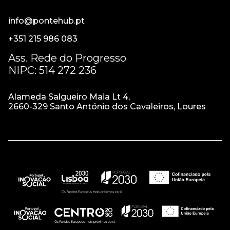
info@pontehub.pt
+351 215 986 083
Ass. Rede do Progresso
NIPC: 514 272 236
Alameda Salgueiro Maia Lt 4,
2660-329 Santo António dos Cavaleiros, Loures