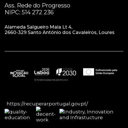
Ass. Rede do Progresso
NIPC: 514 272 236
Alameda Salgueiro Maia Lt 4,
2660-329 Santo António dos Cavaleiros, Loures
https://recuperarportugal.gov.pt/