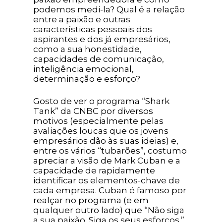
podemos medi-la? Qual é a relação
entre a paixão e outras
características pessoais dos
aspirantes e dos já empresários,
como a sua honestidade,
capacidades de comunicação,
inteligência emocional,
determinação e esforço?
Gosto de ver o programa “Shark
Tank” da CNBC por diversos
motivos (especialmente pelas
avaliações loucas que os jovens
empresários dão às suas ideias) e,
entre os vários “tubarões”, costumo
apreciar a visão de Mark Cuban e a
capacidade de rapidamente
identificar os elementos-chave de
cada empresa. Cuban é famoso por
realçar no programa (e em
qualquer outro lado) que “Não siga
a sua paixão. Siga os seus esforços.”