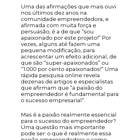
Uma das afirmações que mais ouvi
nos últimos dez anos na
comunidade empreendedora, e
afirmada com muita força e
persuasão, é a de que “sou
apaixonado por este projeto!” Por
vezes, alguns até fazem uma
pequena modificação, para
acrescentar um efeito adicional, de
que são “super-apaixonados” ou
“1.000 por cento apaixonados!” Uma
rápida pesquisa online revela
dezenas de artigos e especialistas
que afirmam que “a paixão do
empreendedor é fundamental para
o sucesso empresarial”.
Mas é a paixão realmente essencial
para o sucesso do empreendedor?
Uma questão mais importante
pode ser: o que é realmente essa
paixão empreendedora e como