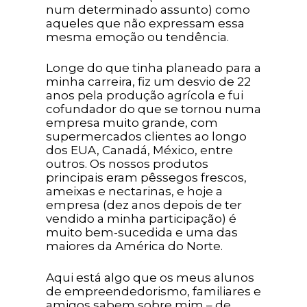
num determinado assunto) como
aqueles que não expressam essa
mesma emoção ou tendência.
Longe do que tinha planeado para a
minha carreira, fiz um desvio de 22
anos pela produção agrícola e fui
cofundador do que se tornou numa
empresa muito grande, com
supermercados clientes ao longo
dos EUA, Canadá, México, entre
outros. Os nossos produtos
principais eram pêssegos frescos,
ameixas e nectarinas, e hoje a
empresa (dez anos depois de ter
vendido a minha participação) é
muito bem-sucedida e uma das
maiores da América do Norte.
Aqui está algo que os meus alunos
de empreendedorismo, familiares e
amigos sabem sobre mim – de