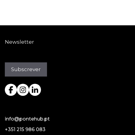
Martins Co-fundador/Director
da Merge Visualisation Studios
Newsletter
info@pontehub.pt
+351 215 986 083