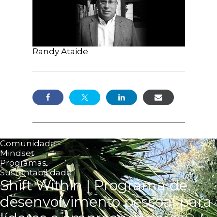
Randy Ataide
Comunidade
Mindset
Programas
Sustentabilidade
Shift Within | Programa de
desenvolvimento pessoal para