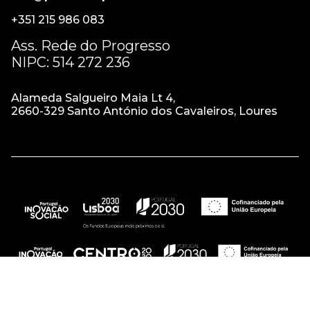
+351 215 986 083
Ass. Rede do Progresso
NIPC: 514 272 236
Alameda Salgueiro Maia Lt 4,
2660-329 Santo António dos Cavaleiros, Loures