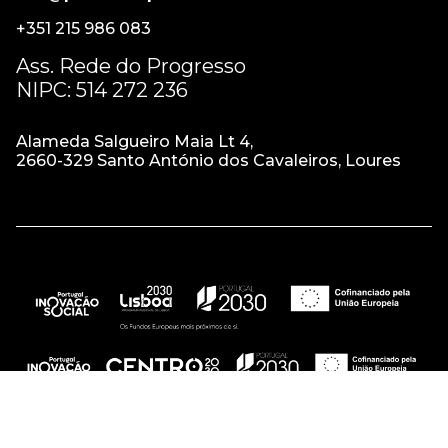
+351 215 986 083
Ass. Rede do Progresso
NIPC: 514 272 236
Alameda Salgueiro Maia Lt 4,
2660-329 Santo António dos Cavaleiros, Loures