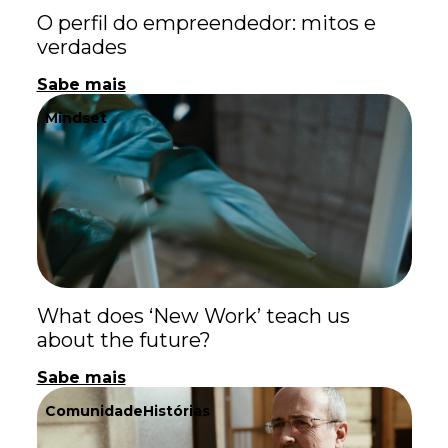
O perfil do empreendedor: mitos e
verdades
Sabe mais
Mindset
What does ‘New Work’ teach us
about the future?
Sabe mais
Comunidade
Histórias