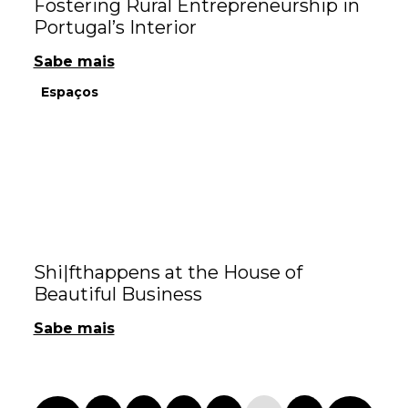
Fostering Rural Entrepreneurship in
Portugal’s Interior
Sabe mais
Espaços
Shi|fthappens at the House of
Beautiful Business
Sabe mais