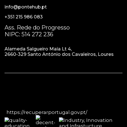
info@pontehub.pt
+351 215 986 083
Ass. Rede do Progresso
NIPC: 514 272 236
Alameda Salgueiro Maia Lt 4,
2660-329 Santo António dos Cavaleiros, Loures
https://recuperarportugal.gov.pt/