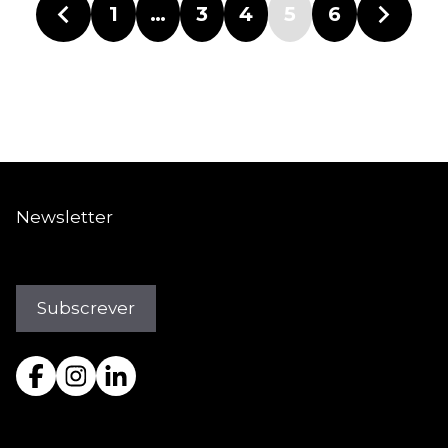
1
…
3
4
5
6
Newsletter