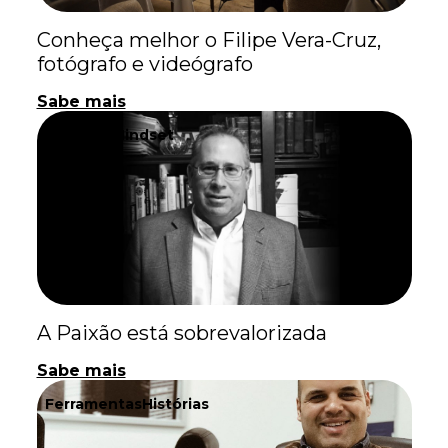
Conheça melhor o Filipe Vera-Cruz,
fotógrafo e videógrafo
Sabe mais
Histórias
Mindset
A Paixão está sobrevalorizada
Sabe mais
Ferramentas
Histórias