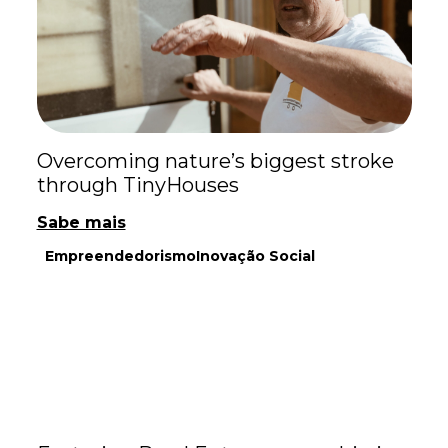
Overcoming nature’s biggest stroke
through TinyHouses
Sabe mais
Empreendedorismo
Inovação Social