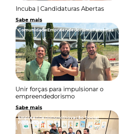
Incuba | Candidaturas Abertas
Sabe mais
Comunidade
Empreendedorismo
Parcerias
Unir forças para impulsionar o
empreendedorismo
Sabe mais
Empreendedorismo
Inovação Social
Programas