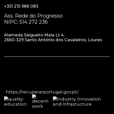
+351 215 986 083
Ass. Rede do Progresso
NIPC: 514 272 236
Alameda Salgueiro Maia Lt 4,
2660-329 Santo António dos Cavaleiros, Loures
https://recuperarportugal.gov.pt/