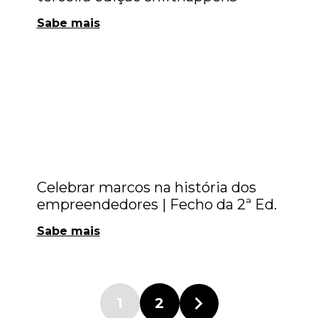
Sabe mais
Empreendedorismo
Programas
Celebrar marcos na história dos
empreendedores | Fecho da 2ª Ed.
Sabe mais
1
2