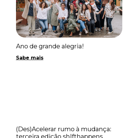
Ano de grande alegria!
Sabe mais
Empreendedorismo
Programas
(Des)Acelerar rumo à mudança:
terceira edição shIfthappens